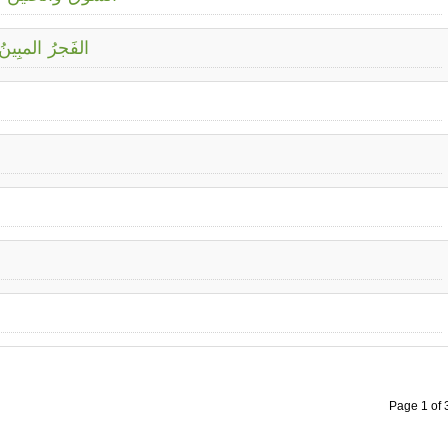
الفَجرُ المبِينُ 
Page 1 of 