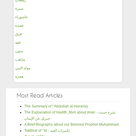
سيرة
عاشوراء
عقيدة
فرق
فقه
متون
مذاهب
مولد النبي
هجره
Most Read Articles
The Summary of ^Abdullah al-Harariyy
The Explanation of Hadith Jibril about Iman - شرح حديث
جبريل عن الإيمان
A Brief Biography about our Beloved Prophet Muhammad
Takbirat of ^Id - تكبيرات العيد