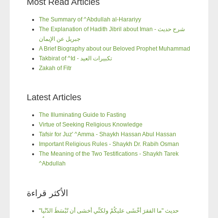
Most Read Articles
The Summary of ^Abdullah al-Harariyy
The Explanation of Hadith Jibril about Iman - شرح حديث
جبريل عن الإيمان
A Brief Biography about our Beloved Prophet Muhammad
Takbirat of ^Id - تكبيرات العيد
Zakah of Fitr
Latest Articles
The Illuminating Guide to Fasting
Virtue of Seeking Religious Knowledge
Tafsir for Juz' ^Amma - Shaykh Hassan Abul Hassan
Important Religious Rules - Shaykh Dr. Rabih Osman
The Meaning of the Two Testifications - Shaykh Tarek
^Abdullah
الأكثر قراءة
"حديث "ما الفقرَ أخْشَى عليكُمْ ولكنِّي أخشى أن تُبْسَطَ الدّنْيا