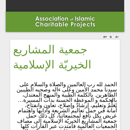
جمعية المشاريع
الخيريّة الإسلامية
الحمد لله رب العالمين والصلاة والسلام على
سيدنا محمد الأمين وعلى ءاله وصحبه الطيبين
الطاهرين. بالكلمة الطيبة والمنهج المعتدل،
بالحكمة و الموعظة الحسنة بدأت المسيرة…
تَعَلُّمٌ وتعليم، إرشادٌ وإصلاح، تعاون وانفتاح،
أمانة في حمل تعاليم الشريعة وآدابها واهتمام
عريض بكل نافع لمجتمعاتنا، كل ذلك حمل
جمعية المشاريع الخيريّة الإسلامية إلى مصاف
الجمعيات العالمية فامتدت عبر القارات كلها