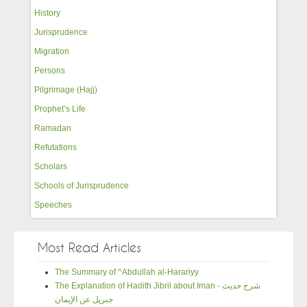
History
Jurisprudence
Migration
Persons
Pilgrimage (Hajj)
Prophet’s Life
Ramadan
Refutations
Scholars
Schools of Jurisprudence
Speeches
Most Read Articles
The Summary of ^Abdullah al-Harariyy
The Explanation of Hadith Jibril about Iman - شرح حديث
جبريل عن الإيمان