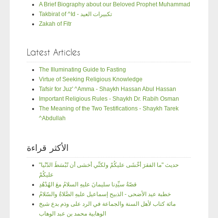
A Brief Biography about our Beloved Prophet Muhammad
Takbirat of ^Id - تكبيرات العيد
Zakah of Fitr
Latest Articles
The Illuminating Guide to Fasting
Virtue of Seeking Religious Knowledge
Tafsir for Juz' ^Amma - Shaykh Hassan Abul Hassan
Important Religious Rules - Shaykh Dr. Rabih Osman
The Meaning of the Two Testifications - Shaykh Tarek
^Abdullah
الأكثر قراءة
"حديث "ما الفقرَ أخْشَى عليكُمْ ولكنِّي أخشى أن تُبْسَطَ الدّنْيا
عليكُمْ
قصّةُ سيِّدِنا سليمانَ عليهِ السلامُ معَ الهُدْهُدِ
خطبة عيد الأضحى - الذبيح إسماعيل عليهِ الصَّلاةُ والسّلامُ
مائة كتاب لأهل السنة والجماعة في الرد على وذم بدع شيخ
الوهابية محمد بن عبد الوهاب