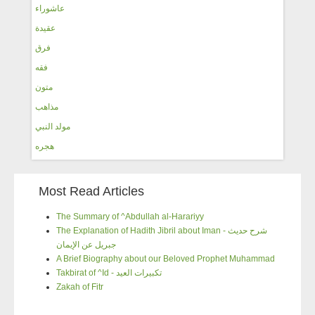
عاشوراء
عقيدة
فرق
فقه
متون
مذاهب
مولد النبي
هجره
Most Read Articles
The Summary of ^Abdullah al-Harariyy
The Explanation of Hadith Jibril about Iman - شرح حديث
جبريل عن الإيمان
A Brief Biography about our Beloved Prophet Muhammad
Takbirat of ^Id - تكبيرات العيد
Zakah of Fitr