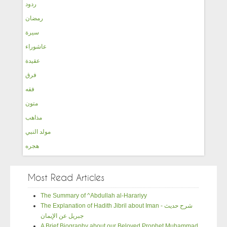
ردود
رمضان
سيرة
عاشوراء
عقيدة
فرق
فقه
متون
مذاهب
مولد النبي
هجره
Most Read Articles
The Summary of ^Abdullah al-Harariyy
The Explanation of Hadith Jibril about Iman - شرح حديث
جبريل عن الإيمان
A Brief Biography about our Beloved Prophet Muhammad