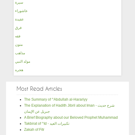
سيرة
عاشوراء
عقيدة
فرق
فقه
متون
مذاهب
مولد النبي
هجره
Most Read Articles
The Summary of ^Abdullah al-Harariyy
The Explanation of Hadith Jibril about Iman - شرح حديث
جبريل عن الإيمان
A Brief Biography about our Beloved Prophet Muhammad
Takbirat of ^Id - تكبيرات العيد
Zakah of Fitr