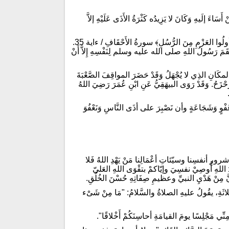
اءَ إلَيهِ وَكَانَ لا يَزِيدُه كَثْرَةُ الأَذَى عَلَيْهِ إلاَّ
قال اللهُ تعالَى في خِطَابِه لِنَبِيِّهِ عليهِ الصَّلاةُ والسلامُ: فَاصْبِرْ كَمَا صَبَرَ أولُوا العَزْمِ مِنَ الرُّسُلِ﴾ سورةُ الأَحْقَافِ / ءاية 35.
رَسُولُ اللهِ صلى الله عليه وسلم لِنَفْسِهِ إِلاَّ أَنْ
ِالمكَانِ الذِي لا يُجْهَلُ وَقَدْ حَضَرَ المواقِفَ الصَّعْبَةَ
ا يَتَزَحْزَحُ. وَقَدْ رَوَى البيهَقِيُّ عَنِ ابْنِ عُمَرَ رَضِيَ اللهُ
َعَفْوٍ وَشَجَاعَةٍ وأن نَصْبِرَ على أذَى النَّاسِ وَنَعْفُوَ
ِ أنفسِنا وسيّئاتِ أعْمَالِنا مَنْ يَهْدِ اللهُ فَلا
هِ أُوصِيْ نفسِيَ وإيّاكمْ بتقْوَى اللهِ العَليّ
 مِنْ هَدْيِ النبيِّ وعظيمِ صِفَاتِهِ حُسْنَ الخُلُقِ.
ثَّلاثَةِ، يقُولُ عليهِ الصلاةُ والسَّلامُ: "مَا مِنْ شَىْء
مَجْلِسًا يومَ القيامَةِ أحاسِنَكُمْ أَخْلاقًا".