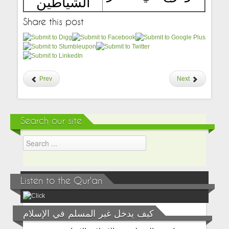
الشياطين
Share this post
Prev
Next
Search our site
Listen to the Qur'an
كيف يدخل غير المسلم في الإسلام