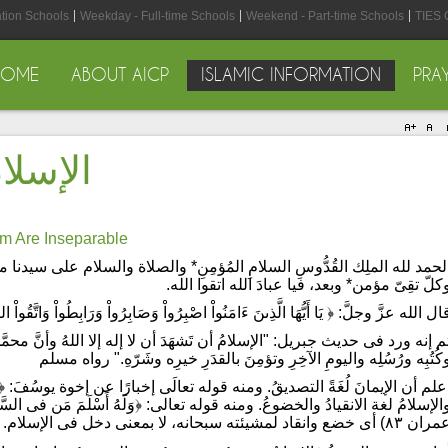
ation Schools
Weekday - Full-time Schools
Weekend - Part-time Schools
TIES 
HOME
ABOUT AICP
ISLAMIC INFORMATION
PRA
الإسلا
am Are Inseparable
لحمد لله الملِك القُدُّوسِ السلامِ المُؤمِنِ* والصلاة والسلام على سيدنا
كلّ تقِىّ مؤمن* وبعد، فيا عبادَ الله اتقوا الله.
ال الله عزَّ وجلَّ: ﴿ يَا أَيُّهَا الَّذِىنَ ءَامَنُواْ اصْبِرُواْ وَصَابِرُواْ وَرَابِطُواْ وَاتَّقُواْ ا
م إنه ورد فى حديث جبريل: "الإسلامُ أن تَشهَدَ أن لا إله إلا اللهُ وأنَّ محمَّدًا 
كُتُبِه ورُسُلِه واليومِ الآخِرِ وتؤمِنَ بالقدَرِ خيرِه وشَرّهِ." رواه مسلم
الإسلامُ لغة الانقيادُ والخضوعُ. ومنه قوله تعالى: ﴿وَلَهُ أَسْلَمَ مَن فى السَّمَـوَات
٨٣) أى خضع وانقاد لمشيئته سبحانه، لا بمعنى دخل فى الإسلام. ففى اللغة اللفظان متغايران.