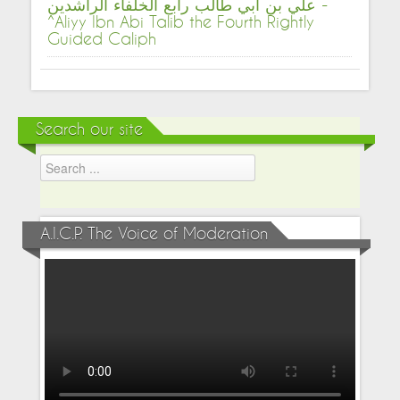
علي بن أبي طالب رابع الخلفاء الراشدين -
^Aliyy Ibn Abi Talib the Fourth Rightly
Guided Caliph
Search our site
A.I.C.P. The Voice of Moderation