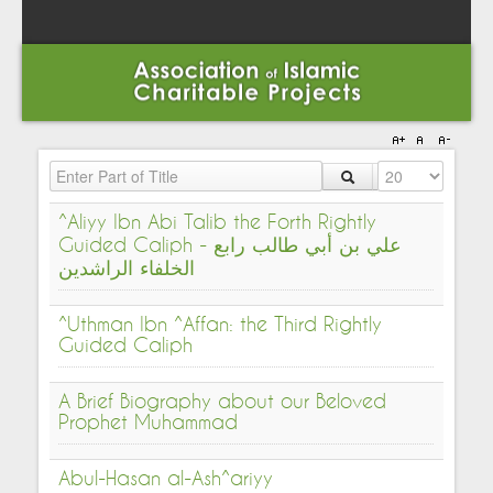
Enter Part of Title
Display #
^Aliyy Ibn Abi Talib the Forth Rightly
Guided Caliph - علي بن أبي طالب رابع
الخلفاء الراشدين
^Uthman Ibn ^Affan: the Third Rightly
Guided Caliph
A Brief Biography about our Beloved
Prophet Muhammad
Abul-Hasan al-Ash^ariyy