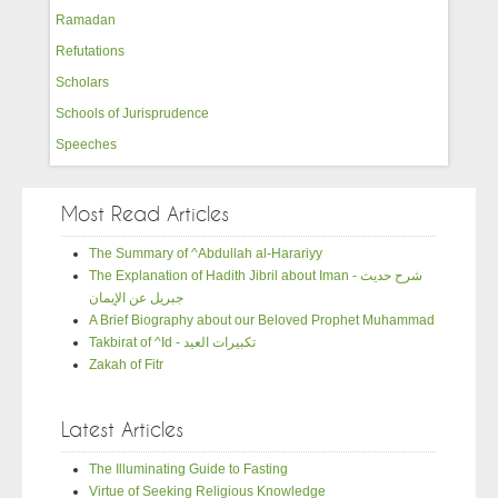
Ramadan
Refutations
Scholars
Schools of Jurisprudence
Speeches
Most Read Articles
The Summary of ^Abdullah al-Harariyy
The Explanation of Hadith Jibril about Iman - شرح حديث
جبريل عن الإيمان
A Brief Biography about our Beloved Prophet Muhammad
Takbirat of ^Id - تكبيرات العيد
Zakah of Fitr
Latest Articles
The Illuminating Guide to Fasting
Virtue of Seeking Religious Knowledge