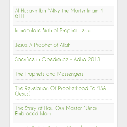
Al-Husayn Ibn ^Aliyy the Martyr Imam 4-
61H
Immaculate Birth of Prophet Jesus
Jesus, A Prophet of Allah
Sacrifice in Obedience - Adha 2013
The Prophets and Messengers
The Revelation Of Prophethood To ^ISA
(Jesus)
The Story of How Our Master ^Umar
Embraced Islam