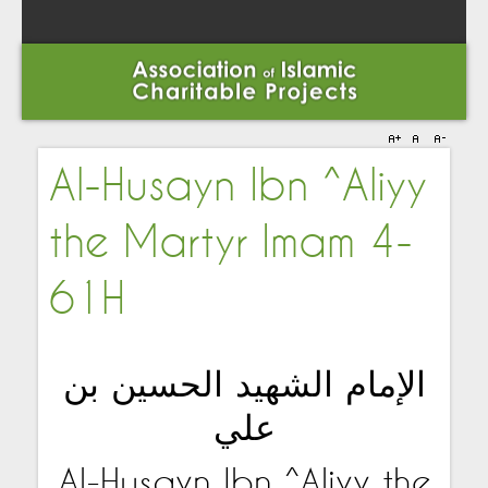
Al-Husayn Ibn ^Aliyy
the Martyr Imam 4-
61H
الإمام الشهيد الحسين بن
علي
Al-Husayn Ibn ^Aliyy the