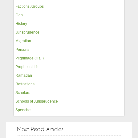
Factions /Groups
Fiqh
History
Jurisprudence
Migration
Persons
Pilgrimage (Hajj)
Prophet’s Life
Ramadan
Refutations
Scholars
Schools of Jurisprudence
Speeches
Most Read Articles