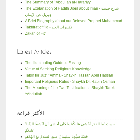
The Summary of ^Abdullah al-Harariyy
The Explanation of Hadith Jibril about Iman - شرح حديث
جبريل عن الإيمان
A Brief Biography about our Beloved Prophet Muhammad
Takbirat of ^Id - تكبيرات العيد
Zakah of Fitr
Latest Articles
The Illuminating Guide to Fasting
Virtue of Seeking Religious Knowledge
Tafsir for Juz' ^Amma - Shaykh Hassan Abul Hassan
Important Religious Rules - Shaykh Dr. Rabih Osman
The Meaning of the Two Testifications - Shaykh Tarek
^Abdullah
الأكثر قراءة
"حديث "ما الفقرَ أخْشَى عليكُمْ ولكنِّي أخشى أن تُبْسَطَ الدّنْيا
عليكُمْ
قصّةُ سيِّدِنا سليمانَ عليهِ السلامُ معَ الهُدْهُدِ