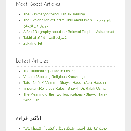
Most Read Articles
The Summary of ^Abdullah al-Harariyy
The Explanation of Hadith Jibril about Iman - شرح حديث
جبريل عن الإيمان
A Brief Biography about our Beloved Prophet Muhammad
Takbirat of ^Id - تكبيرات العيد
Zakah of Fitr
Latest Articles
The Illuminating Guide to Fasting
Virtue of Seeking Religious Knowledge
Tafsir for Juz' ^Amma - Shaykh Hassan Abul Hassan
Important Religious Rules - Shaykh Dr. Rabih Osman
The Meaning of the Two Testifications - Shaykh Tarek
^Abdullah
الأكثر قراءة
"حديث "ما الفقرَ أخْشَى عليكُمْ ولكنِّي أخشى أن تُبْسَطَ الدّنْيا