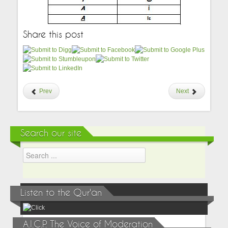
Share this post
Prev
Next
Search our site
Listen to the Qur'an
A.I.C.P. The Voice of Moderation