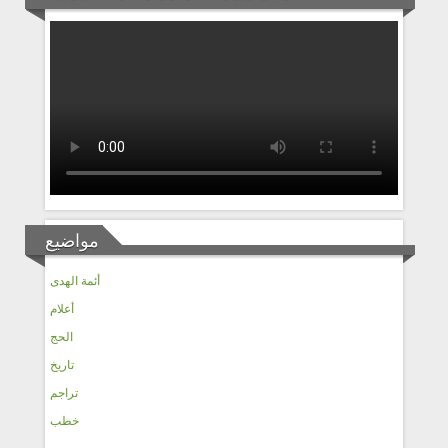
مواضيع
أئمة الهدى
أعلام
الحج
تاريخ
تراجم
خطب