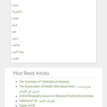
سيرة
عاشوراء
عقيدة
فرق
فقه
متون
مذاهب
مولد النبي
هجره
Most Read Articles
The Summary of ^Abdullah al-Harariyy
The Explanation of Hadith Jibril about Iman - شرح حديث
جبريل عن الإيمان
A Brief Biography about our Beloved Prophet Muhammad
Takbirat of ^Id - تكبيرات العيد
Zakah of Fitr