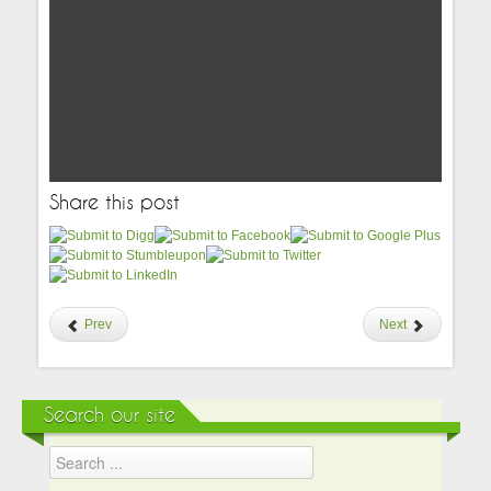
Share this post
Prev
Next
Search our site