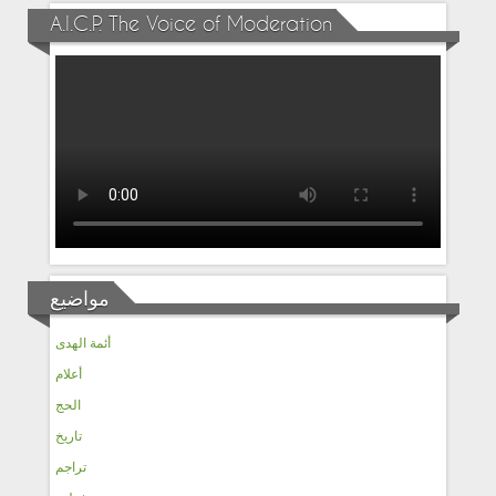
A.I.C.P. The Voice of Moderation
مواضيع
أئمة الهدى
أعلام
الحج
تاريخ
تراجم