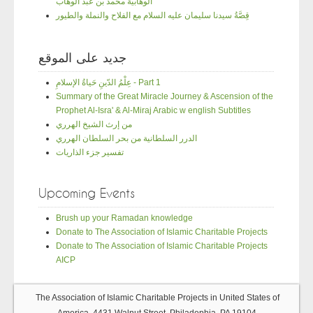
الوهابية محمد بن عبد الوهاب
قِصَّةُ سيدنا سليمان عليه السلام مع الفلاح والنملة والطيور
جديد على الموقع
عِلْمُ الدّينِ حَياةُ الإسلامِ - Part 1
Summary of the Great Miracle Journey & Ascension of the
Prophet Al-Isra' & Al-Miraj Arabic w english Subtitles
من إرث الشيخ الهرري
الدرر السلطانية من بحر السلطان الهرري
تفسير جزء الذاريات
Upcoming Events
Brush up your Ramadan knowledge
Donate to The Association of Islamic Charitable Projects
Donate to The Association of Islamic Charitable Projects
AICP
The Association of Islamic Charitable Projects in United States of
America, 4431 Walnut Street, Philadephia, PA 19104