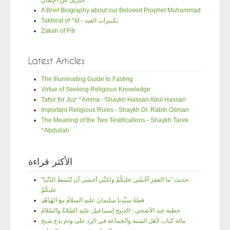
A Brief Biography about our Beloved Prophet Muhammad
Takbirat of ^Id - تكبيرات العيد
Zakah of Fitr
Latest Articles
The Illuminating Guide to Fasting
Virtue of Seeking Religious Knowledge
Tafsir for Juz' ^Amma - Shaykh Hassan Abul Hassan
Important Religious Rules - Shaykh Dr. Rabih Osman
The Meaning of the Two Testifications - Shaykh Tarek
^Abdullah
الأكثر قراءة
"حديث "ما الفقرَ أخْشَى عليكُمْ ولكنِّي أخشى أن تُبْسَطَ الدّنْيا
عليكُمْ
قصّةُ سيِّدِنا سليمانَ عليهِ السلامُ معَ الهُدْهُدِ
خطبة عيد الأضحى - الذبيح إسماعيل عليهِ الصَّلاةُ والسّلامُ
مائة كتاب لأهل السنة والجماعة في الرد على وذم بدع شيخ