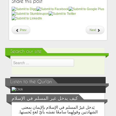
Share this post
Prev
Next
Search our site
Listen to the Qur'an
كيف يدخل غير المسلم في الإسلام
يَدخل غيرُ المسلم في الإسلام بالإيمان بمعنى
الشهادتين وقولِهِما سامعًا نفسَه بأيّ لغةٍ يُحسنها.