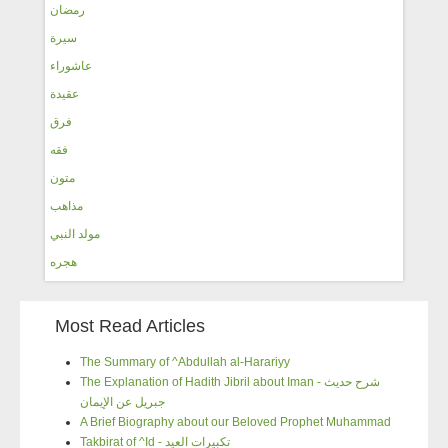
رمضان
سيرة
عاشوراء
عقيدة
فرق
فقه
متون
مذاهب
مولد النبي
هجره
Most Read Articles
The Summary of ^Abdullah al-Harariyy
The Explanation of Hadith Jibril about Iman - شرح حديث
جبريل عن الإيمان
A Brief Biography about our Beloved Prophet Muhammad
Takbirat of ^Id - تكبيرات العيد