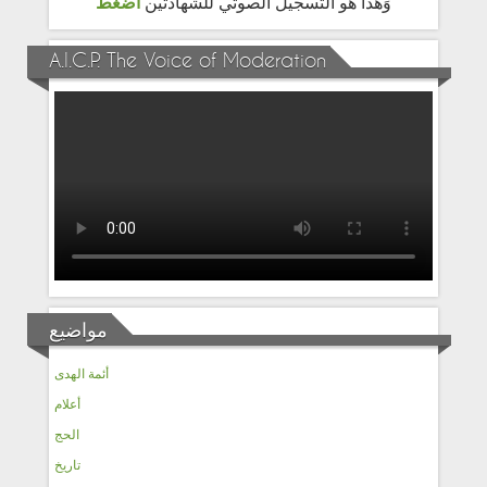
وَهَذا هو التسجيل الصوتي للشهادتين
اضغط
A.I.C.P. The Voice of Moderation
مواضيع
أئمة الهدى
أعلام
الحج
تاريخ