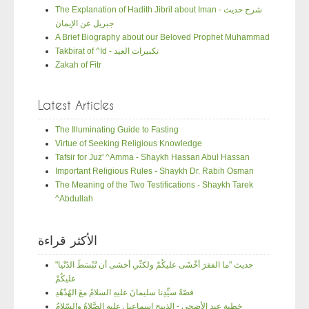
The Explanation of Hadith Jibril about Iman - شرح حديث
جبريل عن الإيمان
A Brief Biography about our Beloved Prophet Muhammad
Takbirat of ^Id - تكبيرات العيد
Zakah of Fitr
Latest Articles
The Illuminating Guide to Fasting
Virtue of Seeking Religious Knowledge
Tafsir for Juz' ^Amma - Shaykh Hassan Abul Hassan
Important Religious Rules - Shaykh Dr. Rabih Osman
The Meaning of the Two Testifications - Shaykh Tarek
^Abdullah
الأكثر قراءة
"حديث "ما الفقرَ أخْشَى عليكُمْ ولكنِّي أخشى أن تُبْسَطَ الدّنْيا
عليكُمْ
قصّةُ سيِّدِنا سليمانَ عليهِ السلامُ معَ الهُدْهُدِ
خطبة عيد الأضحى - الذبيح إسماعيل عليهِ الصَّلاةُ والسّلامُ