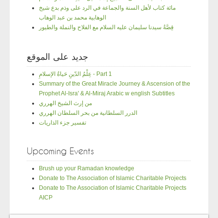
مائة كتاب لأهل السنة والجماعة في الرد على وذم بدع شيخ
الوهابية محمد بن عبد الوهاب
قِصَّةُ سيدنا سليمان عليه السلام مع الفلاح والنملة والطيور
جديد على الموقع
عِلْمُ الدّينِ حَياةُ الإسلامِ - Part 1
Summary of the Great Miracle Journey & Ascension of the
Prophet Al-Isra' & Al-Miraj Arabic w english Subtitles
من إرث الشيخ الهرري
الدرر السلطانية من بحر السلطان الهرري
تفسير جزء الذاريات
Upcoming Events
Brush up your Ramadan knowledge
Donate to The Association of Islamic Charitable Projects
Donate to The Association of Islamic Charitable Projects
AICP