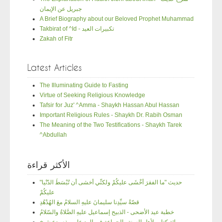
جبريل عن الإيمان
A Brief Biography about our Beloved Prophet Muhammad
Takbirat of ^Id - تكبيرات العيد
Zakah of Fitr
Latest Articles
The Illuminating Guide to Fasting
Virtue of Seeking Religious Knowledge
Tafsir for Juz' ^Amma - Shaykh Hassan Abul Hassan
Important Religious Rules - Shaykh Dr. Rabih Osman
The Meaning of the Two Testifications - Shaykh Tarek
^Abdullah
الأكثر قراءة
"حديث "ما الفقرَ أخْشَى عليكُمْ ولكنِّي أخشى أن تُبْسَطَ الدّنْيا
عليكُمْ
قصّةُ سيِّدِنا سليمانَ عليهِ السلامُ معَ الهُدْهُدِ
خطبة عيد الأضحى - الذبيح إسماعيل عليهِ الصَّلاةُ والسّلامُ