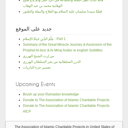
مائة كتاب لأهل السنة والجماعة في الرد على وذم بدع شيخ
الوهابية محمد بن عبد الوهاب
قِصَّةُ سيدنا سليمان عليه السلام مع الفلاح والنملة والطيور
جديد على الموقع
عِلْمُ الدّينِ حَياةُ الإسلامِ - Part 1
Summary of the Great Miracle Journey & Ascension of the
Prophet Al-Isra' & Al-Miraj Arabic w english Subtitles
من إرث الشيخ الهرري
الدرر السلطانية من بحر السلطان الهرري
تفسير جزء الذاريات
Upcoming Events
Brush up your Ramadan knowledge
Donate to The Association of Islamic Charitable Projects
Donate to The Association of Islamic Charitable Projects
AICP
The Association of Islamic Charitable Projects in United States of