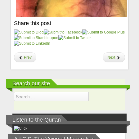
Share this post
Prev
Next
Search our site
Listen to the Qur'an